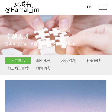
EN
卓越人才
首页
卓越人才
人才理念
您当前的位置：
>
>
人才理念
职业成长
校园招聘
社会招聘
博士后工作站
招聘动态