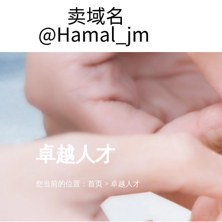
卓越人才
您当前的位置：
首页
>
卓越人才