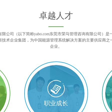
卓越人才
咨询有限公司（以下简称yabo.com东莞市荣马管理咨询有限公司
新技术企业集团，为中国能源管理系统解决方案的主要供应商之
企业。
职业成长